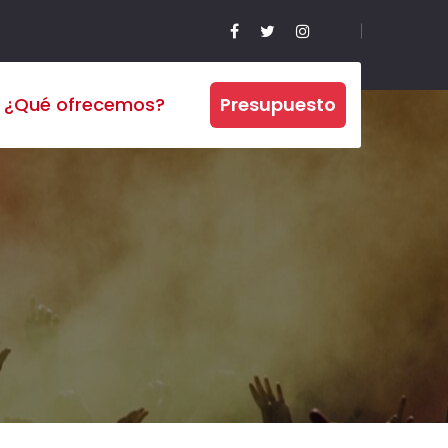
¿Qué ofrecemos?
Presupuesto