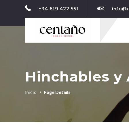
+34 619 422 551
info@
Hinchables y 
Inicio
Page Details