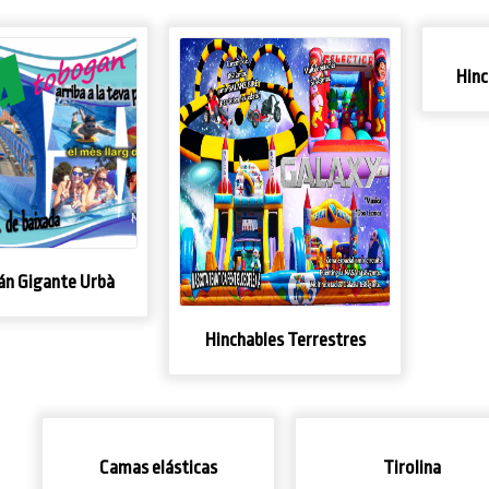
Hinc
n Gigante Urbà
Hinchables Terrestres
Camas elásticas
Tirolina