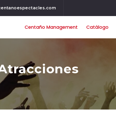
centanoespectacles.com
Centaño
Management
Catálogo
Atracciones