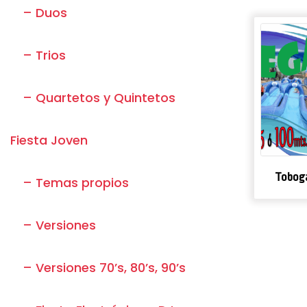
– Duos
– Trios
– Quartetos y Quintetos
Fiesta Joven
Tobogá
– Temas propios
– Versiones
– Versiones 70’s, 80’s, 90’s