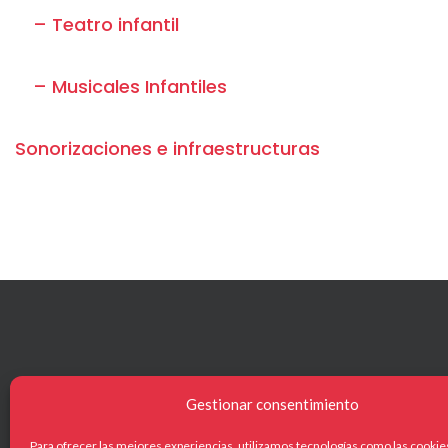
– Teatro infantil
– Musicales Infantiles
Sonorizaciones e infraestructuras
Gestionar consentimiento
NAVEG
Para ofrecer las mejores experiencias, utilizamos tecnologías como las cookie