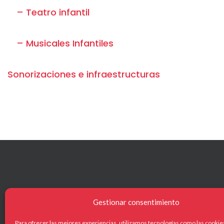
– Teatro infantil
– Musicales Infantiles
Sonorizaciones e infraestructuras
Gestionar consentimiento
NAVEG
Para ofrecer las mejores experiencias, utilizamos tecnologías como las cookie