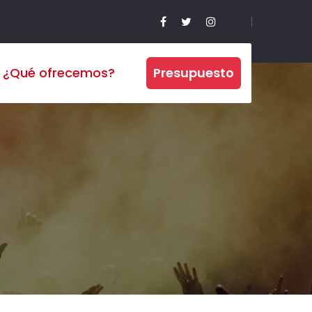
¿Qué ofrecemos?
Presupuesto