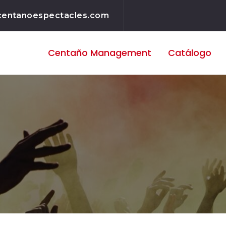
centanoespectacles.com
Centaño
Management
Catálogo