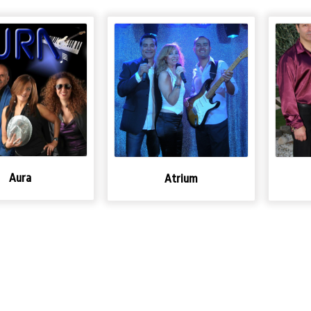
Aura
Atrium