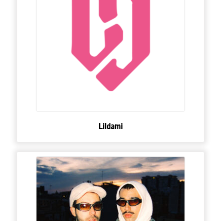
Lildami