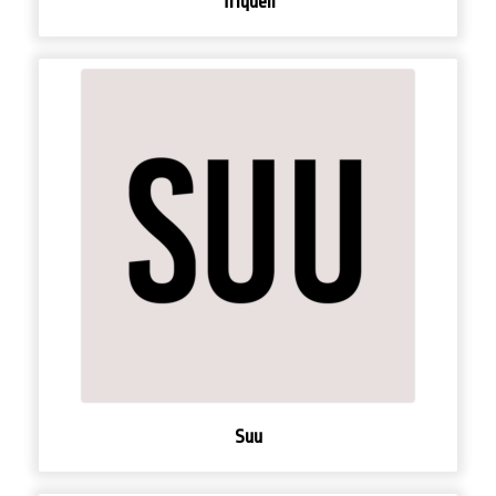
Triquell
Suu