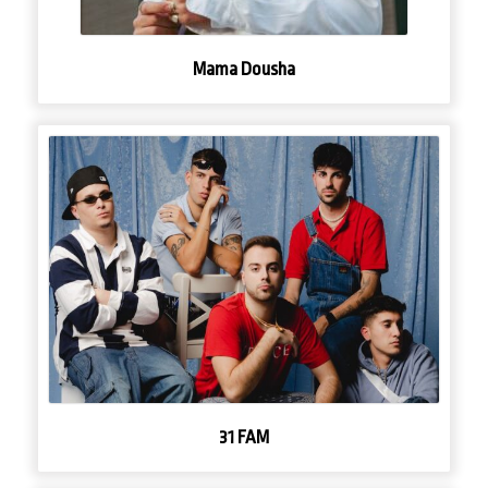
Mama Dousha
31 FAM