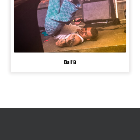
Bali13