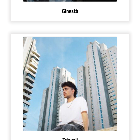
Ginestà