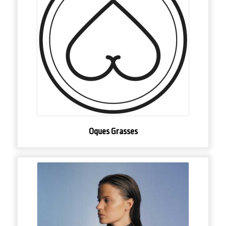
Oques Grasses