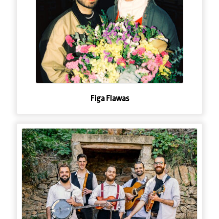
Figa Flawas